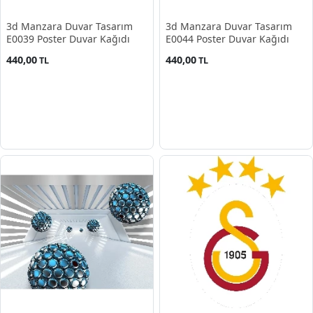
3d Manzara Duvar Tasarım
3d Manzara Duvar Tasarım
E0039 Poster Duvar Kağıdı
E0044 Poster Duvar Kağıdı
440,00
440,00
TL
TL