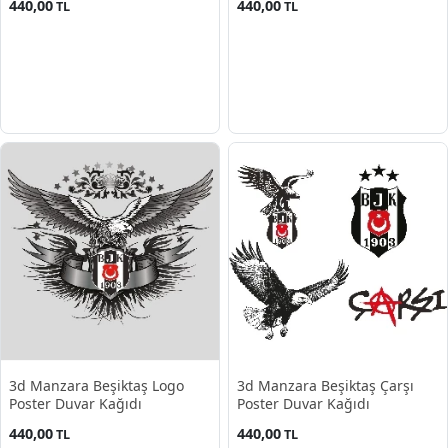
440,00
440,00
TL
TL
3d Manzara Beşiktaş Logo
3d Manzara Beşiktaş Çarşı
Poster Duvar Kağıdı
Poster Duvar Kağıdı
440,00
440,00
TL
TL