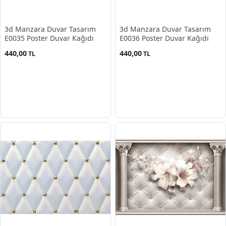
3d Manzara Duvar Tasarım
3d Manzara Duvar Tasarım
E0035 Poster Duvar Kağıdı
E0036 Poster Duvar Kağıdı
440,00
440,00
TL
TL