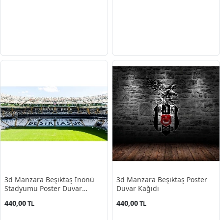
3d Manzara Beşiktaş İnönü
3d Manzara Beşiktaş Poster
Stadyumu Poster Duvar
Duvar Kağıdı
Kağıdı
440,00
440,00
TL
TL