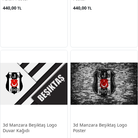
440,00
440,00
TL
TL
3d Manzara Beşiktaş Logo
3d Manzara Beşiktaş Logo
Duvar Kağıdı
Poster