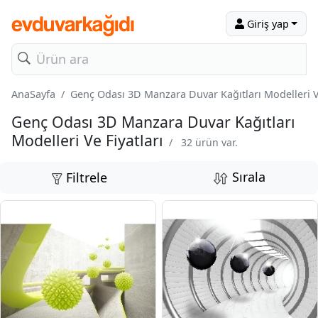
Giriş yap
AnaSayfa
Genç Odası 3D Manzara Duvar Kağıtları Modelleri Ve
Genç Odası 3D Manzara Duvar Kağıtları
Modelleri Ve Fiyatları
/
32 ürün var.
Sırala
Filtrele