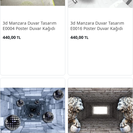
3d Manzara Duvar Tasarım
3d Manzara Duvar Tasarım
E0004 Poster Duvar Kağıdı
E0016 Poster Duvar Kağıdı
440,00
440,00
TL
TL