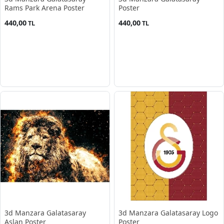
Rams Park Arena Poster
Poster
440,00
440,00
TL
TL
3d Manzara Galatasaray
3d Manzara Galatasaray Logo
Aslan Poster
Poster