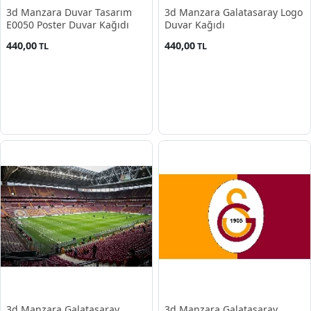
3d Manzara Duvar Tasarım
3d Manzara Galatasaray Logo
E0050 Poster Duvar Kağıdı
Duvar Kağıdı
440,00
440,00
TL
TL
3d Manzara Galatasaray
3d Manzara Galatasaray