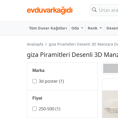
Tüm Duvar Kağıtları
Oda
Renk
Dese
AnaSayfa
giza Piramitleri Desenli 3D Manzara Duv
giza Piramitleri Desenli 3D Manz
Marka
3d poster
(1)
Fiyat
250-500
(1)