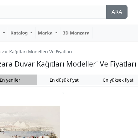
ARA
n
Katalog
Marka
3D Manzara
ar Kağıtları Modelleri Ve Fiyatları
ara Duvar Kağıtları Modelleri Ve Fiyatları
En yeniler
En düşük fiyat
En yüksek fiyat