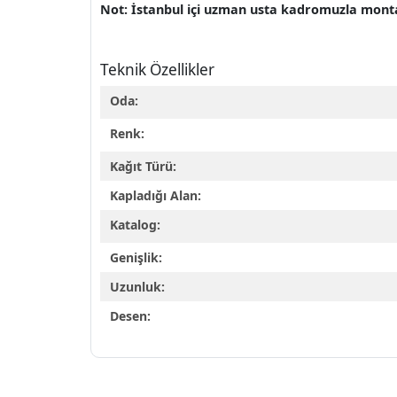
Not: İstanbul içi uzman usta kadromuzla mon
Teknik Özellikler
Oda:
Renk:
Kağıt Türü:
Kapladığı Alan:
Katalog:
Genişlik:
Uzunluk:
Desen: