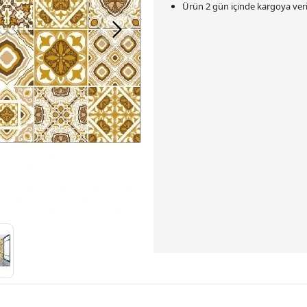
Ürün 2 gün içinde kargoya veril