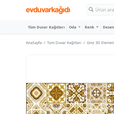
Tüm Duvar Kağıtları
Oda
Renk
Dese
AnaSayfa
Tüm Duvar Kağıtları
Gmz 3D Elementa