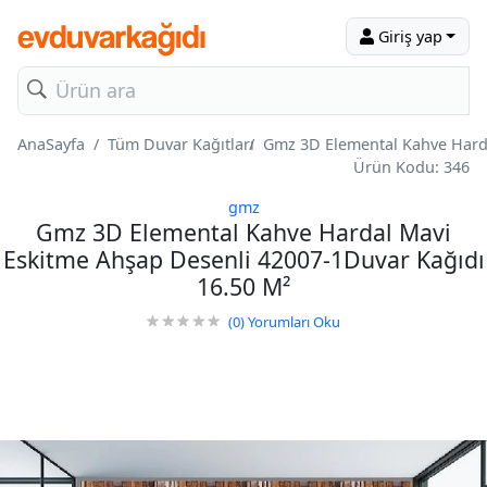
Giriş yap
AnaSayfa
Tüm Duvar Kağıtları
Gmz 3D Elemental Kahve Harda
Ürün Kodu: 346
gmz
Gmz 3D Elemental Kahve Hardal Mavi
Eskitme Ahşap Desenli 42007-1Duvar Kağıdı
16.50 M²
(0)
Yorumları Oku