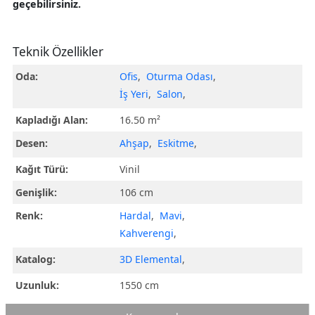
geçebilirsiniz.
Teknik Özellikler
Oda:
Ofis
,
Oturma Odası
,
İş Yeri
,
Salon
,
Kapladığı Alan:
16.50 m²
Desen:
Ahşap
,
Eskitme
,
Kağıt Türü:
Vinil
Genişlik:
106 cm
Renk:
Hardal
,
Mavi
,
Kahverengi
,
Katalog:
3D Elemental
,
Uzunluk:
1550 cm