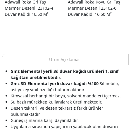
Adawall Roka Gri Taş
Adawall Roka Koyu Gri Taş
Mermer Desenli 23102-4
Mermer Desenli 23102-6
Duvar Kağıdı 16.50 M²
Duvar Kağıdı 16.50 M²
Ürün Açıklaması
Gmz Elemental yerli 3d duvar kağıdı ürünleri 1. sınıf
kağıttan üretilmektedir.
Gmz 3D Elemental yerli duvar kağıdı %100
Silinebilir,
üst yüzey vinil özelliği bulunmaktadır.
Kimyasal herhangi bir boya, solvent maddeleri içermez.
Su bazlı mürekkep kullanılarak üretilmektedir.
Desen tekrarlı ve desen tekrarsız farklı ürünler
bulunmaktadır.
Güneş ışınlarına karşı dayanıklıdır.
Uygulama sırasında yapıştırma yapılacak olan duvarın