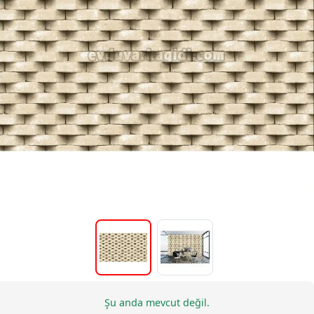
Şu anda mevcut değil.