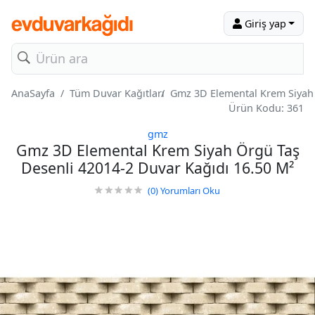
Giriş yap
AnaSayfa
Tüm Duvar Kağıtları
Gmz 3D Elemental Krem Siyah 
Ürün Kodu: 361
gmz
Gmz 3D Elemental Krem Siyah Örgü Taş
Desenli 42014-2 Duvar Kağıdı 16.50 M²
(0)
Yorumları Oku