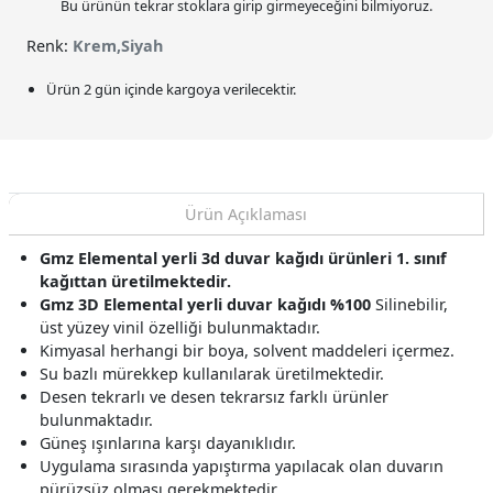
Bu ürünün tekrar stoklara girip girmeyeceğini bilmiyoruz.
Renk:
Krem,Siyah
Ürün 2 gün içinde kargoya verilecektir.
Ürün Açıklaması
Gmz Elemental yerli 3d duvar kağıdı ürünleri 1. sınıf
kağıttan üretilmektedir.
Gmz 3D Elemental yerli duvar kağıdı %100
Silinebilir,
üst yüzey vinil özelliği bulunmaktadır.
Kimyasal herhangi bir boya, solvent maddeleri içermez.
Su bazlı mürekkep kullanılarak üretilmektedir.
Desen tekrarlı ve desen tekrarsız farklı ürünler
bulunmaktadır.
Güneş ışınlarına karşı dayanıklıdır.
Uygulama sırasında yapıştırma yapılacak olan duvarın
pürüzsüz olması gerekmektedir.