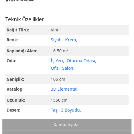
Teknik Özellikler
Kağıt Türü:
Vinil
Renk:
Siyah
,
Krem
,
Kapladığı Alan:
16.50 m²
Oda:
İş Yeri
,
Oturma Odası
,
Ofis
,
Salon
,
Genişlik:
106 cm
Katalog:
3D Elemental
,
Uzunluk:
1550 cm
Desen:
Taş
,
3 Boyutlu
,
Kampanyalar