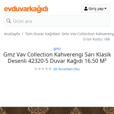
Giriş yap
AnaSayfa
Tüm Duvar Kağıtları
Gmz Vav Collection Kahverengi
Ürün Kodu: 166
gmz
Gmz Vav Collection Kahverengi Sarı Klasik
Desenli 42320-5 Duvar Kağıdı 16.50 M²
(0)
Yorumları Oku