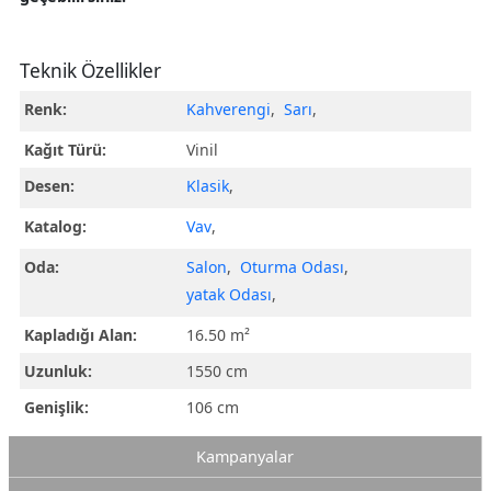
Teknik Özellikler
Renk:
Kahverengi
,
Sarı
,
Kağıt Türü:
Vinil
Desen:
Klasik
,
Katalog:
Vav
,
Oda:
Salon
,
Oturma Odası
,
yatak Odası
,
Kapladığı Alan:
16.50 m²
Uzunluk:
1550 cm
Genişlik:
106 cm
Kampanyalar