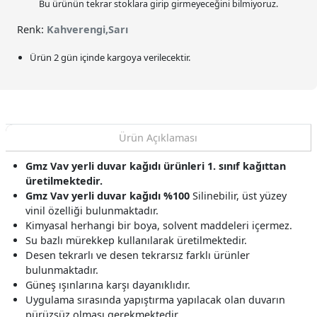
Bu ürünün tekrar stoklara girip girmeyeceğini bilmiyoruz.
Renk:
Kahverengi,Sarı
Ürün 2 gün içinde kargoya verilecektir.
Ürün Açıklaması
Gmz Vav yerli duvar kağıdı ürünleri 1. sınıf kağıttan
üretilmektedir.
Gmz Vav yerli duvar kağıdı %100
Silinebilir, üst yüzey
vinil özelliği bulunmaktadır.
Kimyasal herhangi bir boya, solvent maddeleri içermez.
Su bazlı mürekkep kullanılarak üretilmektedir.
Desen tekrarlı ve desen tekrarsız farklı ürünler
bulunmaktadır.
Güneş ışınlarına karşı dayanıklıdır.
Uygulama sırasında yapıştırma yapılacak olan duvarın
pürüzsüz olması gerekmektedir.