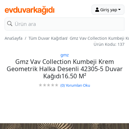
Giriş yap
AnaSayfa
Tüm Duvar Kağıtları
Gmz Vav Collection Kumbeji K
Ürün Kodu: 137
gmz
Gmz Vav Collection Kumbeji Krem
Geometrik Halka Desenli 42305-5 Duvar
Kağıdı16.50 M²
(0)
Yorumları Oku