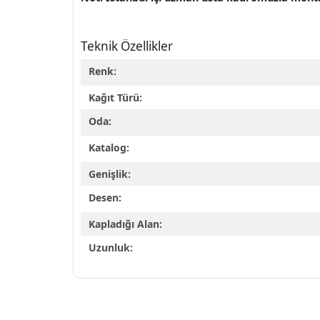
Teknik Özellikler
Renk:
Kağıt Türü:
Oda:
Katalog:
Genişlik:
Desen:
Kapladığı Alan:
Uzunluk: