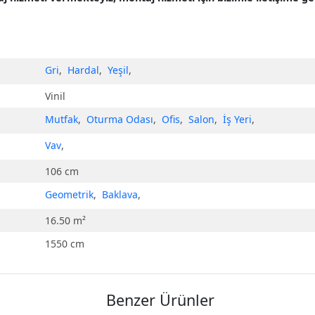
Gri
,
Hardal
,
Yeşil
,
Vinil
Mutfak
,
Oturma Odası
,
Ofis
,
Salon
,
İş Yeri
,
Vav
,
106 cm
Geometrik
,
Baklava
,
16.50 m²
1550 cm
Benzer Ürünler