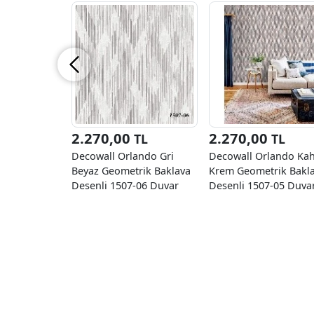
2.270,00
2.270,00
TL
TL
Decowall Orlando Gri
Decowall Orlando Ka
Beyaz Geometrik Baklava
Krem Geometrik Bakl
Desenli 1507-06 Duvar
Desenli 1507-05 Duva
Kağıdı 16.50 M²
Kağıdı 16.50 M²