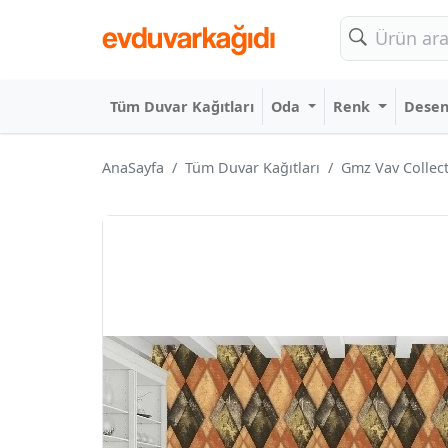
Tüm Duvar Kağıtları
Oda
Renk
Dese
AnaSayfa
Tüm Duvar Kağıtları
Gmz Vav Collect