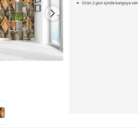
Ürün 2 gün içinde kargoya veril