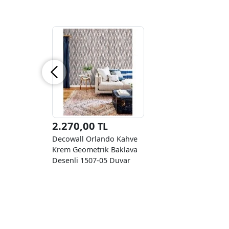
2.270,00
TL
Decowall Orlando Kahve
Krem Geometrik Baklava
Desenli 1507-05 Duvar
Kağıdı 16.50 M²