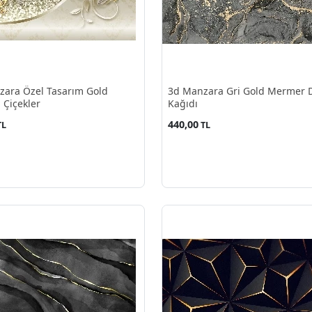
ara Özel Tasarım Gold
3d Manzara Gri Gold Mermer 
 Çiçekler
Kağıdı
440,00
TL
TL