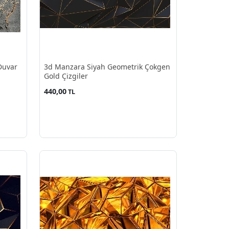
Duvar
3d Manzara Siyah Geometrik Çokgen
Gold Çizgiler
440,00
TL