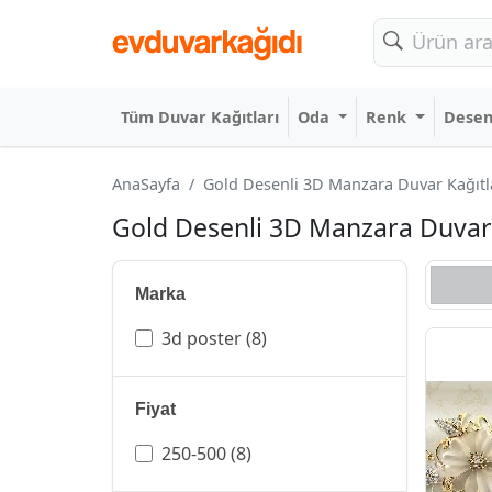
Tüm Duvar Kağıtları
Oda
Renk
Dese
AnaSayfa
Gold Desenli 3D Manzara Duvar Kağıtlar
Gold Desenli 3D Manzara Duvar K
Marka
3d poster
(8)
Fiyat
250-500
(8)