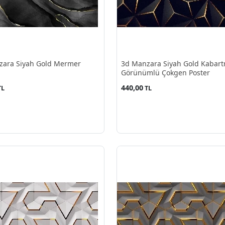
zara Siyah Gold Mermer
3d Manzara Siyah Gold Kabar
Görünümlü Çokgen Poster
440,00
TL
TL