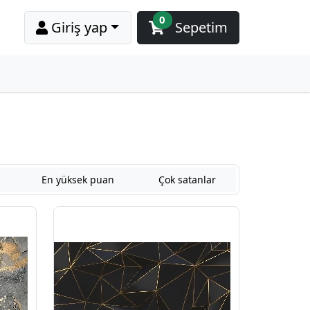
0
Giriş yap
Sepetim
En yüksek puan
Çok satanlar