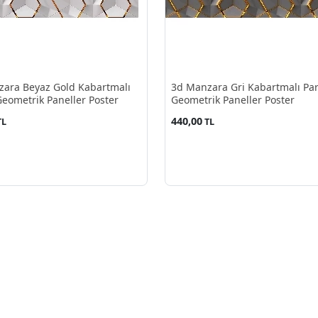
ara Beyaz Gold Kabartmalı
3d Manzara Gri Kabartmalı Par
Geometrik Paneller Poster
Geometrik Paneller Poster
440,00
TL
TL