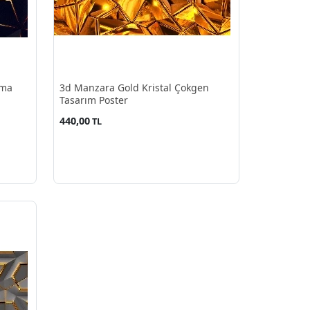
tma
3d Manzara Gold Kristal Çokgen
Tasarım Poster
440,00
TL