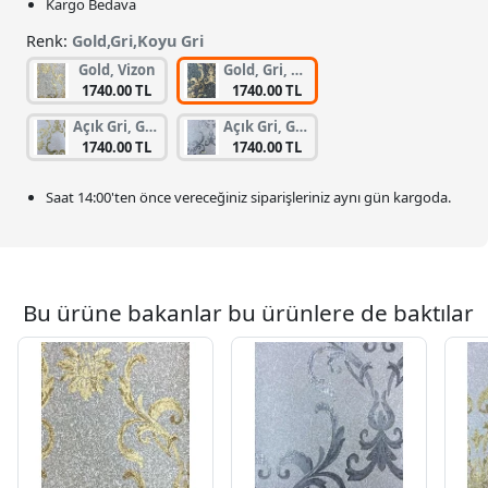
Kargo Bedava
Renk:
Gold,Gri,Koyu Gri
Gold, Vizon
Gold, Gri, Koyu Gri
1740.00 TL
1740.00 TL
Açık Gri, Gold, Gri
Açık Gri, Gri, Koyu Gri
1740.00 TL
1740.00 TL
Saat
14:00
'ten önce vereceğiniz siparişleriniz
aynı gün kargoda.
Bu ürüne bakanlar bu ürünlere de baktılar