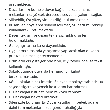
üretmektedir.
Duvarlarınızı komple duvar kağıdı ile kaplamanız ,
mekanlarınıza yüksek derecede ses ve Isı yalıtımı sağlar.
Silinebilir, üst yüzey vinil özelliği bulunmaktadır.
Kullanılan boyalarda solvent içermez, Su bazlı mürekkep
kullanılarak üretilmektedir.
Desen tekrarlı ve desen tekrarsız farklı ürünler
bulunmaktadır.
Güneş ışınlarına karşı dayanıklıdır.
Uygulama sırasında yapıştırma yapılacak olan duvarın
pürüzsüz olması gerekmektedir.
Ürünlerin dış yüzeylerinde vinil, iç yüzeylerinde ise tekstil
kullanılmıştır.
Söküldüğünde duvarda herhangi bir kalıntı
bırakmamaktadır.
Kötü kokuların çekilmesini önleyen tabakaya sahiptir. Bu
sayede sigara ve yemek kokularını barındırmaz.
Duvar kağıdı rutubet, nem ve koku yapmaz.
Duvar kağıdı bakteri üretmez.
Sitemizde bulunan Ev Duvar kağıtlarını bebek odaları
dahil tüm mekanlarınızda gönül rahatlığıyla