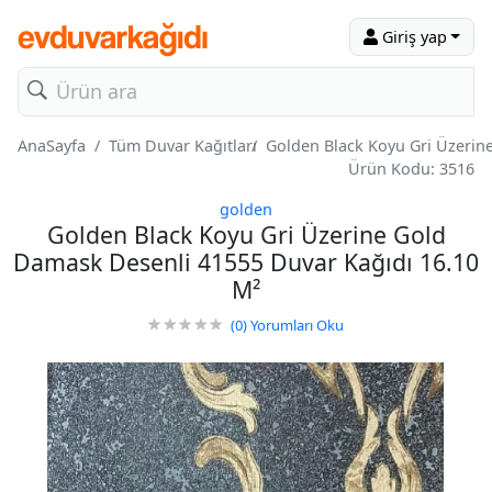
Giriş yap
AnaSayfa
Tüm Duvar Kağıtları
Golden Black Koyu Gri Üzerin
Ürün Kodu: 3516
golden
Golden Black Koyu Gri Üzerine Gold
Damask Desenli 41555 Duvar Kağıdı 16.10
M²
(0)
Yorumları Oku