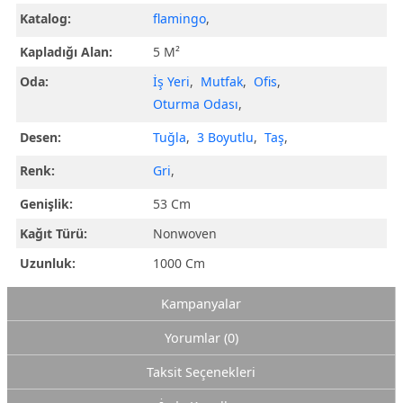
Katalog:
flamingo
,
Kapladığı Alan:
5 M²
Oda:
İş Yeri
,
Mutfak
,
Ofis
,
Oturma Odası
,
Desen:
Tuğla
,
3 Boyutlu
,
Taş
,
Renk:
Gri
,
Genişlik:
53 Cm
Kağıt Türü:
Nonwoven
Uzunluk:
1000 Cm
Kampanyalar
Yorumlar (0)
Taksit Seçenekleri