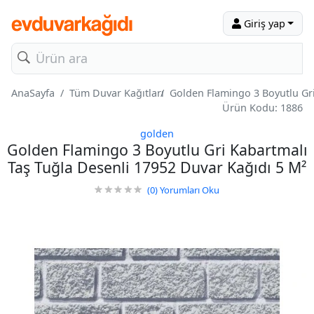
Giriş yap
AnaSayfa
Tüm Duvar Kağıtları
Golden Flamingo 3 Boyutlu Gri
Ürün Kodu: 1886
golden
Golden Flamingo 3 Boyutlu Gri Kabartmalı
Taş Tuğla Desenli 17952 Duvar Kağıdı 5 M²
(0)
Yorumları Oku