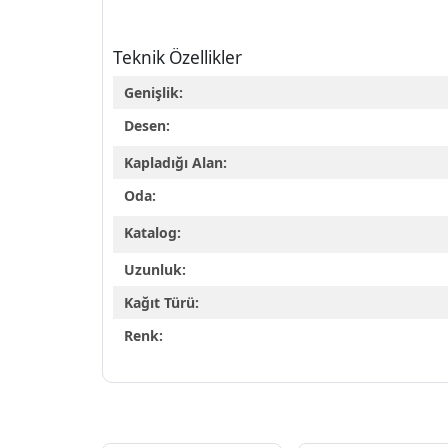
Teknik Özellikler
Genişlik:
Desen:
Kapladığı Alan:
Oda:
Katalog:
Uzunluk:
Kağıt Türü:
Renk: