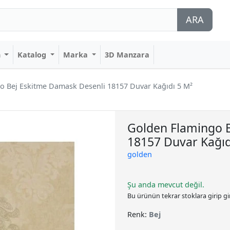
ARA
n
Katalog
Marka
3D Manzara
o Bej Eskitme Damask Desenli 18157 Duvar Kağıdı 5 M²
Golden Flamingo 
18157 Duvar Kağıd
golden
Şu anda mevcut değil.
Bu ürünün tekrar stoklara girip g
Renk:
Bej