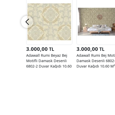
3.000,00
3.000,00
TL
TL
Adawall Rumi Beyaz Bej
Adawall Rumi Bej Moti
Motifli Damask Desenli
Damask Desenli 6802
6802-2 Duvar Kağıdı 10.60
Duvar Kağıdı 10.60 M²
M²