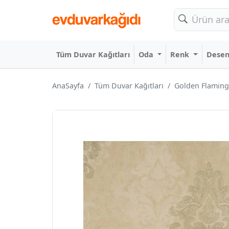
Tüm Duvar Kağıtları
Oda
Renk
Dese
AnaSayfa
Tüm Duvar Kağıtları
Golden Flaming