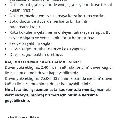
Ürünlerin dış yüzeylerinde vinil, iç yüzeylerinde ise tekstil
kullanılmıştır.
Ürünlerimizde neme ve solmaya karşı koruma vardır.
Söküldüğünde duvarda herhangi bir kalıntı
bırakmamaktadır.
Kötü kokuların çekilmesini önleyen tabakaya sahiptir. Bu
sayede sigara ve yemek kokularını barındırmaz.
Ses ve Isı yalıtımı sağlar.
Duvar kağıdı rutubet,nem ve koku yapmaz.
Duvar kağıdı bakteri üretmez.
KAÇ RULO DUVAR KAĞIDI ALMALISINIZ?
Duvar yüksekliğiniz 2.40 mt nin altında ise 5 m² duvar kağıdı
ile 2.12 mt eninde duvar kaplayabilirsiniz.
Duvar yüksekliğiniz 2.60-3.00 mt nin arasında ise 5 m² duvar
kağıdı ile 1.59 mt eninde duvar kaplayabilirsiniz.
Not: İstanbul içi uzman usta kadromuzla montaj hizmeti
vermekteyiz, montaj hizmeti için bizimle iletişime
geçebilirsiniz.