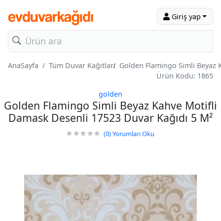
Giriş yap
AnaSayfa
Tüm Duvar Kağıtları
Golden Flamingo Simli Beyaz 
Ürün Kodu: 1865
golden
Golden Flamingo Simli Beyaz Kahve Motifli
Damask Desenli 17523 Duvar Kağıdı 5 M²
(0)
Yorumları Oku