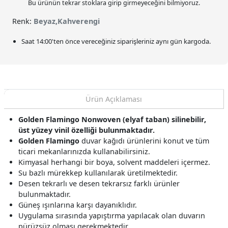
Bu ürünün tekrar stoklara girip girmeyeceğini bilmiyoruz.
Renk:
Beyaz,Kahverengi
Saat
14:00
'ten önce vereceğiniz siparişleriniz
aynı gün kargoda.
Ürün Açıklaması
Golden Flamingo Nonwoven (elyaf taban) silinebilir,
üst yüzey vinil özelliği bulunmaktadır.
Golden Flamingo
duvar kağıdı ürünlerini konut ve tüm
ticari mekanlarınızda kullanabilirsiniz.
Kimyasal herhangi bir boya, solvent maddeleri içermez.
Su bazlı mürekkep kullanılarak üretilmektedir.
Desen tekrarlı ve desen tekrarsız farklı ürünler
bulunmaktadır.
Güneş ışınlarına karşı dayanıklıdır.
Uygulama sırasında yapıştırma yapılacak olan duvarın
pürüzsüz olması gerekmektedir.