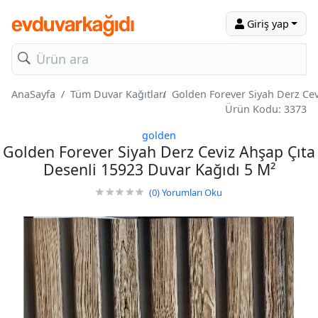
Giriş yap
AnaSayfa
Tüm Duvar Kağıtları
Golden Forever Siyah Derz Cev
Ürün Kodu: 3373
golden
Golden Forever Siyah Derz Ceviz Ahşap Çıta
Desenli 15923 Duvar Kağıdı 5 M²
(0)
Yorumları Oku