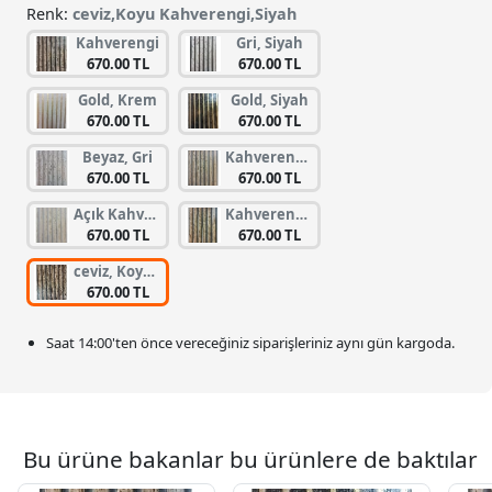
Renk:
ceviz,Koyu Kahverengi,Siyah
Kahverengi
Gri, Siyah
670.00 TL
670.00 TL
Gold, Krem
Gold, Siyah
670.00 TL
670.00 TL
Beyaz, Gri
Kahverengi, Siyah
670.00 TL
670.00 TL
Açık Kahverengi, Gri, Kahverengi
Kahverengi, kiraz, Siyah
670.00 TL
670.00 TL
ceviz, Koyu Kahverengi, Siyah
670.00 TL
Saat
14:00
'ten önce vereceğiniz siparişleriniz
aynı gün kargoda.
Bu ürüne bakanlar bu ürünlere de baktılar