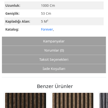
Uzunluk:
1000 Cm
Genişlik:
53 Cm
Kapladığı Alan:
5 M²
Katalog:
Forever
,
Kampanyalar
Yorumlar (0)
Taksit Seçenekleri
İade Koşulları
Benzer Ürünler