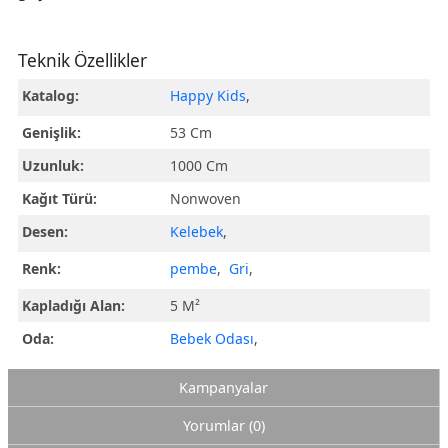
Teknik Özellikler
Katalog:
Happy Kids
,
Genişlik:
53 Cm
Uzunluk:
1000 Cm
Kağıt Türü:
Nonwoven
Desen:
Kelebek
,
Renk:
pembe
,
Gri
,
Kapladığı Alan:
5 M²
Oda:
Bebek Odası
,
Kampanyalar
Yorumlar (0)