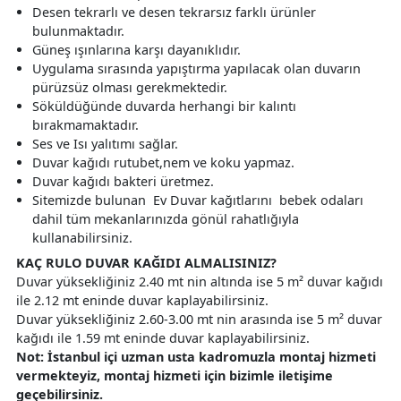
Desen tekrarlı ve desen tekrarsız farklı ürünler
bulunmaktadır.
Güneş ışınlarına karşı dayanıklıdır.
Uygulama sırasında yapıştırma yapılacak olan duvarın
pürüzsüz olması gerekmektedir.
Söküldüğünde duvarda herhangi bir kalıntı
bırakmamaktadır.
Ses ve Isı yalıtımı sağlar.
Duvar kağıdı rutubet,nem ve koku yapmaz.
Duvar kağıdı bakteri üretmez.
Sitemizde bulunan Ev Duvar kağıtlarını bebek odaları
dahil tüm mekanlarınızda gönül rahatlığıyla
kullanabilirsiniz.
KAÇ RULO DUVAR KAĞIDI ALMALISINIZ?
Duvar yüksekliğiniz 2.40 mt nin altında ise 5 m² duvar kağıdı
ile 2.12 mt eninde duvar kaplayabilirsiniz.
Duvar yüksekliğiniz 2.60-3.00 mt nin arasında ise 5 m² duvar
kağıdı ile 1.59 mt eninde duvar kaplayabilirsiniz.
Not: İstanbul içi uzman usta kadromuzla montaj hizmeti
vermekteyiz, montaj hizmeti için bizimle iletişime
geçebilirsiniz.