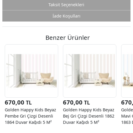
Taksit Seçenekleri
İade Koşulları
Benzer Ürünler
670,00
670,00
670
TL
TL
Golden Happy Kids Beyaz
Golden Happy Kids Beyaz
Golde
Pembe Gri Çizgi Desenli
Bej Gri Çizgi Desenli 1862
Mavi 
1864 Duvar Kağıdı 5 M²
Duvar Kağıdı 5 M²
1863 