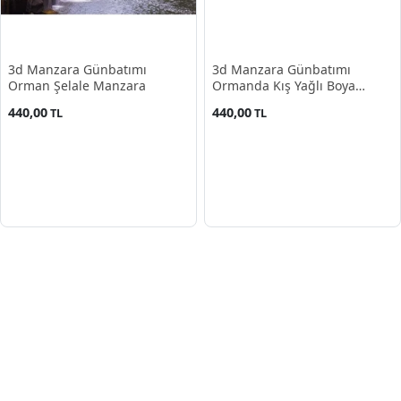
3d Manzara Günbatımı
3d Manzara Günbatımı
Orman Şelale Manzara
Ormanda Kış Yağlı Boya
Poster Duvar Kağıdı
440,00
440,00
TL
TL