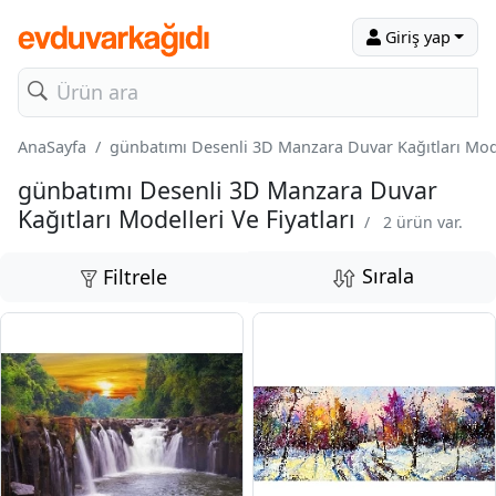
Giriş yap
AnaSayfa
günbatımı Desenli 3D Manzara Duvar Kağıtları Model
günbatımı Desenli 3D Manzara Duvar
Kağıtları Modelleri Ve Fiyatları
/
2 ürün var.
Sırala
Filtrele