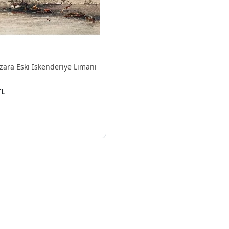
ara Eski İskenderiye Limanı
TL