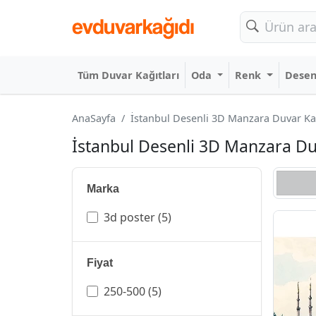
Tüm Duvar Kağıtları
Oda
Renk
Dese
AnaSayfa
İstanbul Desenli 3D Manzara Duvar Kağı
İstanbul Desenli 3D Manzara Duva
Marka
3d poster
(5)
Fiyat
250-500
(5)