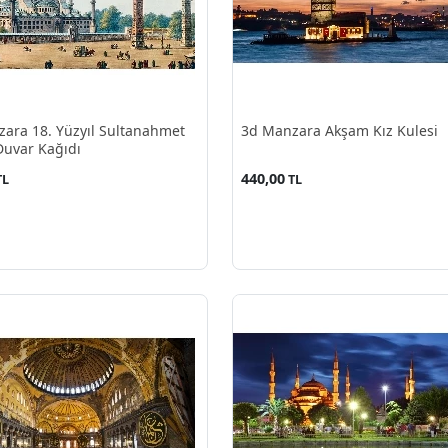
ara 18. Yüzyıl Sultanahmet
3d Manzara Akşam Kız Kulesi
Duvar Kağıdı
440,00
TL
TL