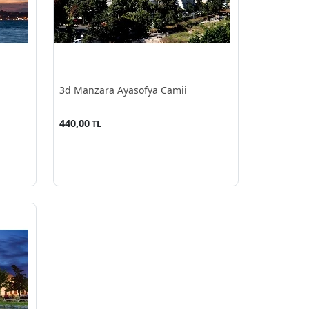
3d Manzara Ayasofya Camii
440,00
TL