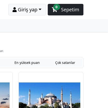
0
Giriş yap
Sepetim
ar.
En yüksek puan
Çok satanlar