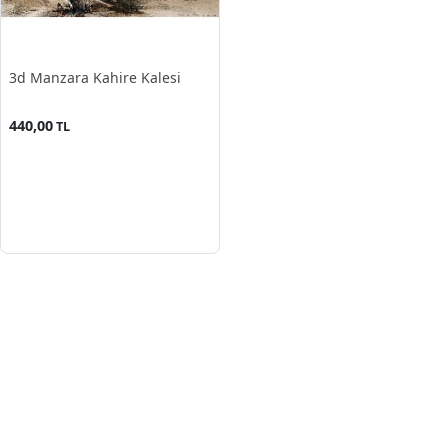
3d Manzara Kahire Kalesi
440,00
TL