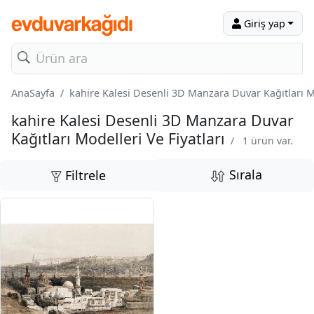
Giriş yap
AnaSayfa
kahire Kalesi Desenli 3D Manzara Duvar Kağıtları Mo
kahire Kalesi Desenli 3D Manzara Duvar
Kağıtları Modelleri Ve Fiyatları
/
1 ürün var.
Sırala
Filtrele