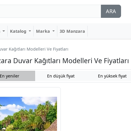
ARA
n
Katalog
Marka
3D Manzara
r Kağıtları Modelleri Ve Fiyatları
a Duvar Kağıtları Modelleri Ve Fiyatları
En yeniler
En düşük fiyat
En yüksek fiyat