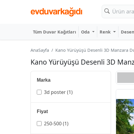
Tüm Duvar Kağıtları
Oda
Renk
Dese
AnaSayfa
Kano Yürüyüşü Desenli 3D Manzara Duva
Kano Yürüyüşü Desenli 3D Manzar
Marka
3d poster
(1)
Fiyat
250-500
(1)