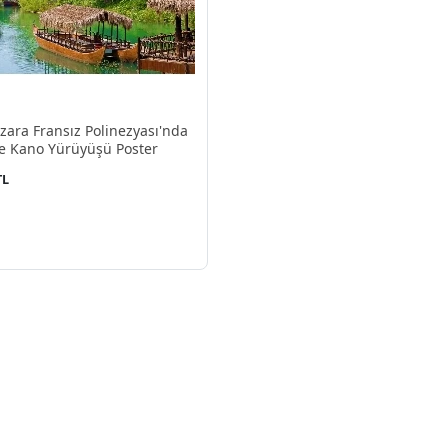
ara Fransız Polinezyası'nda
e Kano Yürüyüşü Poster
TL