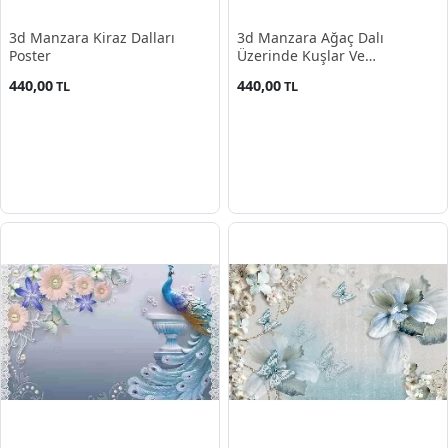
3d Manzara Kiraz Dalları
3d Manzara Ağaç Dalı
Poster
Üzerinde Kuşlar Ve
Kelebekler
440,00
440,00
TL
TL