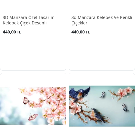
3D Manzara Özel Tasarım
3d Manzara Kelebek Ve Renkli
Kelebek Çiçek Desenli
Çiçekler
440,00
440,00
TL
TL