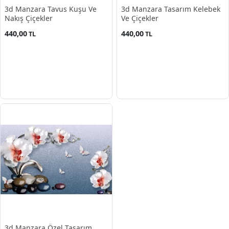
3d Manzara Tavus Kuşu Ve
3d Manzara Tasarım Kelebek
Nakış Çiçekler
Ve Çiçekler
440,00
440,00
TL
TL
3d Manzara Özel Tasarım