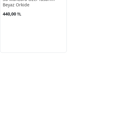
Beyaz Orkide
440,00
TL