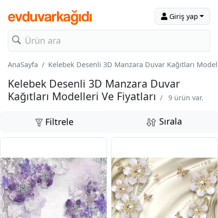
Giriş yap
AnaSayfa
Kelebek Desenli 3D Manzara Duvar Kağıtları Modelle
Kelebek Desenli 3D Manzara Duvar
Kağıtları Modelleri Ve Fiyatları
/
9 ürün var.
Sırala
Filtrele