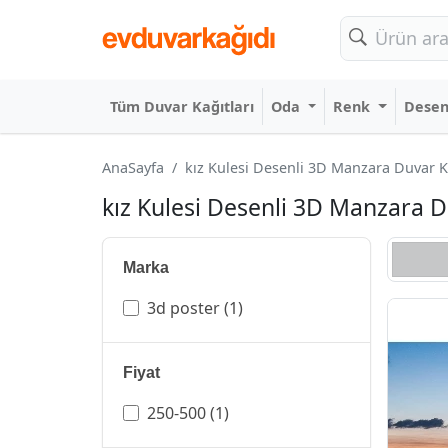
Tüm Duvar Kağıtları
Oda
Renk
Dese
AnaSayfa
kız Kulesi Desenli 3D Manzara Duvar Kağ
kız Kulesi Desenli 3D Manzara Du
Marka
3d poster
(1)
Fiyat
250-500
(1)