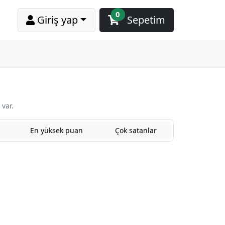
0
Giriş yap
Sepetim
var.
En yüksek puan
Çok satanlar