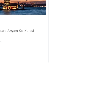
ara Akşam Kız Kulesi
TL