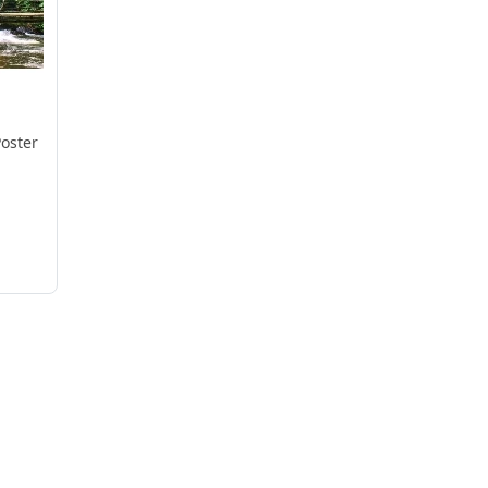
oster