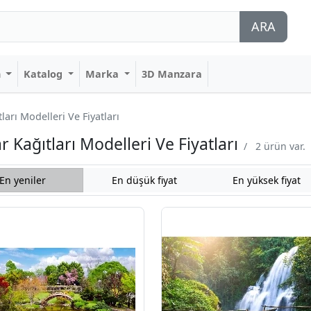
ARA
n
Katalog
Marka
3D Manzara
rı Modelleri Ve Fiyatları
Kağıtları Modelleri Ve Fiyatları
/
2 ürün var.
En yeniler
En düşük fiyat
En yüksek fiyat