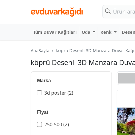
Tüm Duvar Kağıtları
Oda
Renk
Dese
AnaSayfa
köprü Desenli 3D Manzara Duvar Kağıtla
köprü Desenli 3D Manzara Duvar 
Marka
3d poster
(2)
Fiyat
250-500
(2)