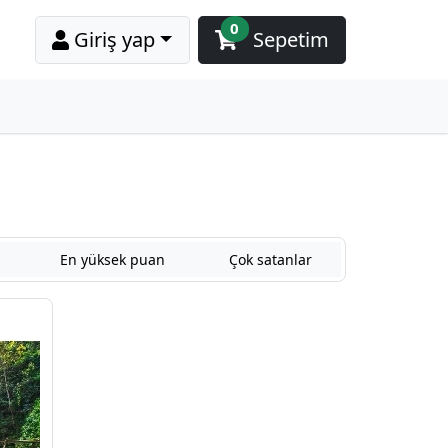
0
Giriş yap
Sepetim
En yüksek puan
Çok satanlar