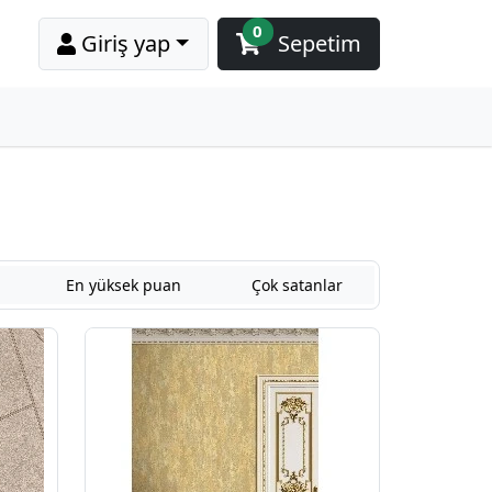
0
Giriş yap
Sepetim
En yüksek puan
Çok satanlar