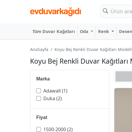
Tüm Duvar Kağıtları
Oda
Renk
Dese
AnaSayfa
Koyu Bej Renkli Duvar Kağıtları Modelle
Koyu Bej Renkli Duvar Kağıtları 
Marka
Adawall
(1)
Duka
(2)
Fiyat
1500-2000
(2)