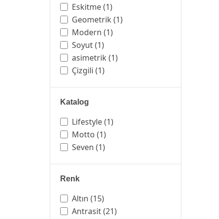
Eskitme
(1)
Geometrik
(1)
Modern
(1)
Soyut
(1)
asimetrik
(1)
Çizgili
(1)
Katalog
Lifestyle
(1)
Motto
(1)
Seven
(1)
Renk
Altın
(15)
Antrasit
(21)