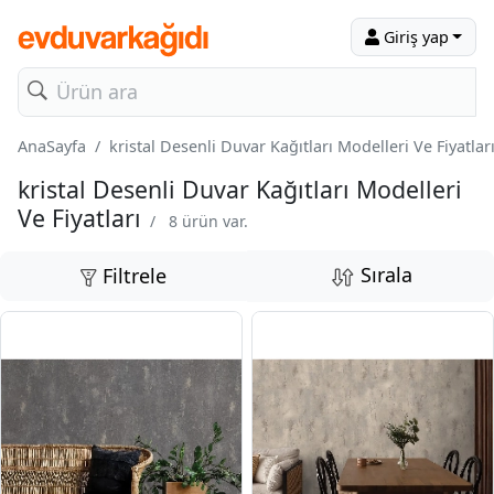
Giriş yap
AnaSayfa
kristal Desenli Duvar Kağıtları Modelleri Ve Fiyatlar
kristal Desenli Duvar Kağıtları Modelleri
Ve Fiyatları
/
8 ürün var.
Sırala
Filtrele