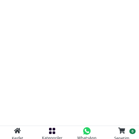
0
Kategoriler
WhatsApp
Keşfet
Sepetim