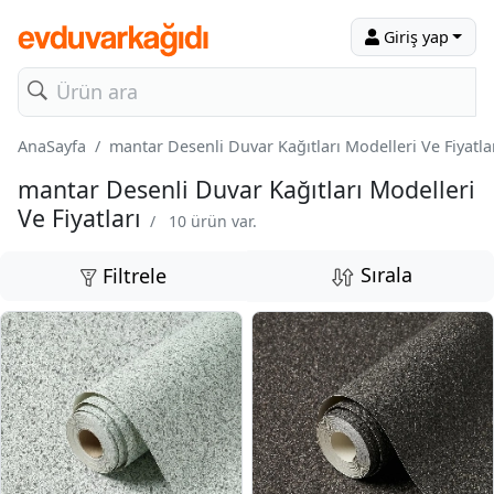
Giriş yap
AnaSayfa
mantar Desenli Duvar Kağıtları Modelleri Ve Fiyatla
mantar Desenli Duvar Kağıtları Modelleri
Ve Fiyatları
/
10 ürün var.
Sırala
Filtrele