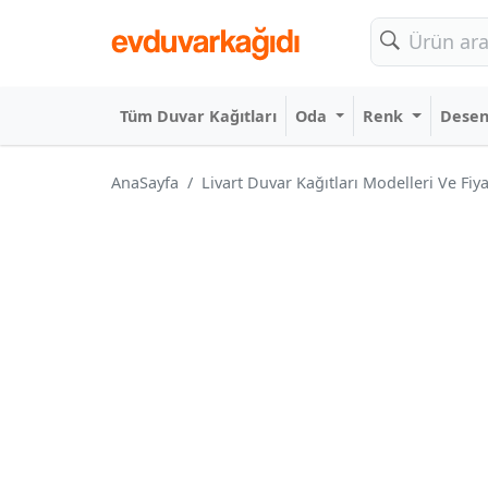
Tüm Duvar Kağıtları
Oda
Renk
Dese
AnaSayfa
Livart Duvar Kağıtları Modelleri Ve Fiya