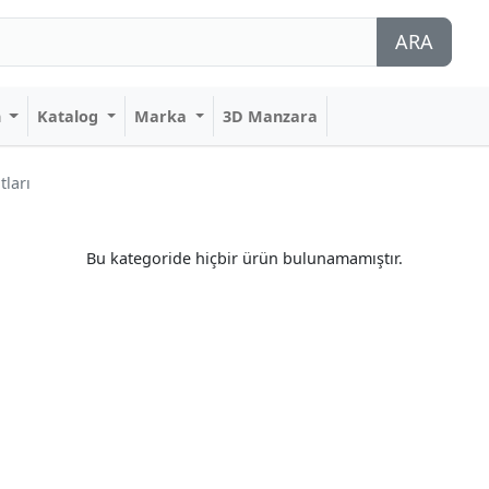
ARA
n
Katalog
Marka
3D Manzara
tları
Bu kategoride hiçbir ürün bulunamamıştır.