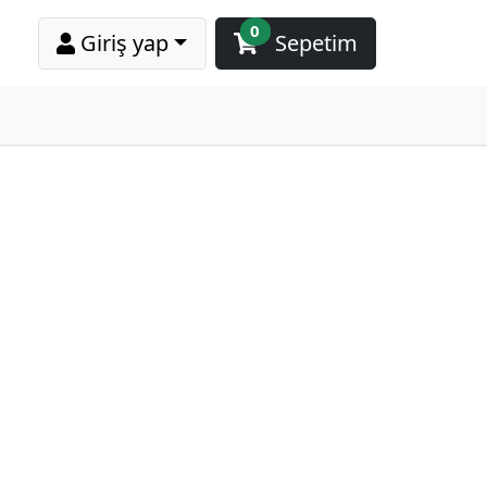
0
Giriş yap
Sepetim