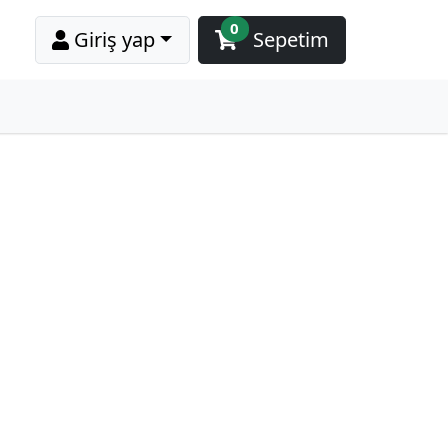
0
Giriş yap
Sepetim