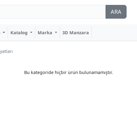
ARA
n
Katalog
Marka
3D Manzara
yatları
Bu kategoride hiçbir ürün bulunamamıştır.