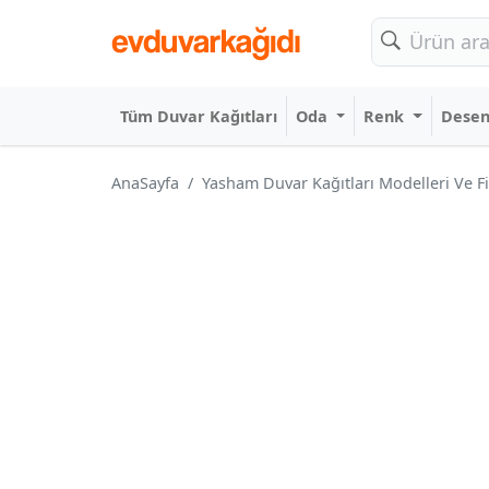
Tüm Duvar Kağıtları
Oda
Renk
Dese
AnaSayfa
Yasham Duvar Kağıtları Modelleri Ve Fi