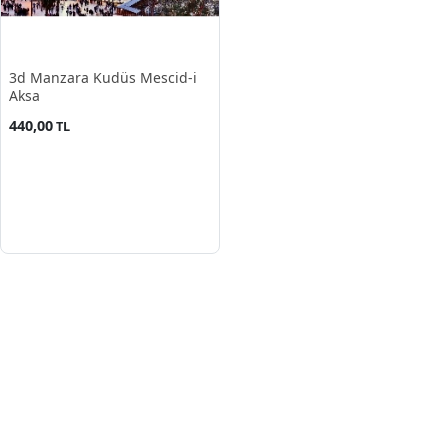
3d Manzara Kudüs Mescid-i
Aksa
440,00
TL