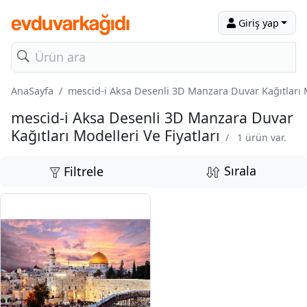
Giriş yap
AnaSayfa
mescid-i Aksa Desenli 3D Manzara Duvar Kağıtları M
mescid-i Aksa Desenli 3D Manzara Duvar
Kağıtları Modelleri Ve Fiyatları
/
1 ürün var.
Sırala
Filtrele