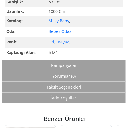
Genişlik:
53 Cm
Uzunluk:
1000 Cm
Katalog:
Milky Baby
,
Oda:
Bebek Odası
,
Renk:
Gri
,
Beyaz
,
Kapladığı Alan:
5 M²
Kampanyalar
Yorumlar (0)
Taksit Seçenekleri
İade Koşulları
Benzer Ürünler