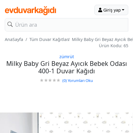
Giriş yap
AnaSayfa
Tüm Duvar Kağıtları
Milky Baby Gri Beyaz Ayıcık B
Ürün Kodu: 65
zümrüt
Milky Baby Gri Beyaz Ayıcık Bebek Odası
400-1 Duvar Kağıdı
(0)
Yorumları Oku