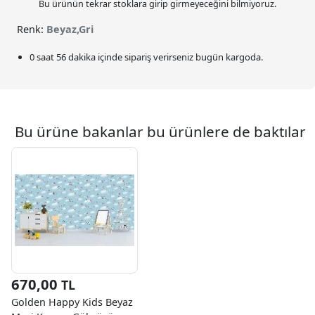
Bu ürünün tekrar stoklara girip girmeyeceğini bilmiyoruz.
Renk:
Beyaz,Gri
0 saat 56 dakika
içinde sipariş verirseniz bugün kargoda.
Bu ürüne bakanlar bu ürünlere de baktılar
670,00
TL
Golden Happy Kids Beyaz