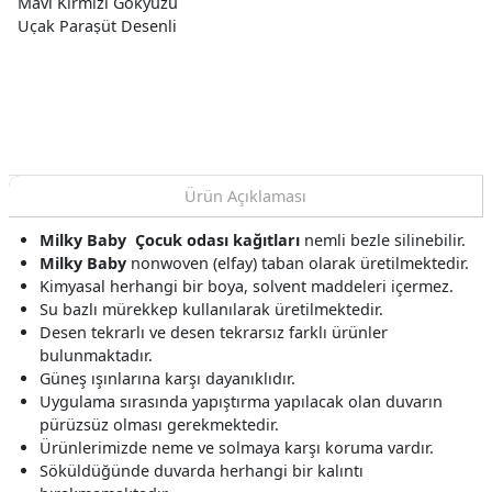
Mavi Kırmızı Gökyüzü
Uçak Paraşüt Desenli
1851 Duvar Kağıdı 5 M²
Ürün Açıklaması
Milky Baby
Çocuk odası kağıtları
nemli bezle silinebilir.
Milky Baby
nonwoven (elfay) taban olarak üretilmektedir.
Kimyasal herhangi bir boya, solvent maddeleri içermez.
Su bazlı mürekkep kullanılarak üretilmektedir.
Desen tekrarlı ve desen tekrarsız farklı ürünler
bulunmaktadır.
Güneş ışınlarına karşı dayanıklıdır.
Uygulama sırasında yapıştırma yapılacak olan duvarın
pürüzsüz olması gerekmektedir.
Ürünlerimizde neme ve solmaya karşı koruma vardır.
Söküldüğünde duvarda herhangi bir kalıntı