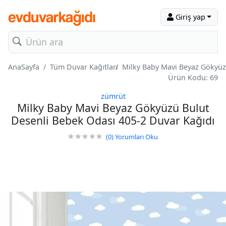
Giriş yap
AnaSayfa
Tüm Duvar Kağıtları
Milky Baby Mavi Beyaz Gökyüz
Ürün Kodu: 69
zümrüt
Milky Baby Mavi Beyaz Gökyüzü Bulut
Desenli Bebek Odası 405-2 Duvar Kağıdı
(0)
Yorumları Oku