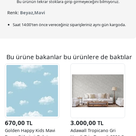
Bu ürünün tekrar stoklara girip girmeyeceğini bilmiyoruz.
Renk:
Beyaz,Mavi
Saat
14:00
'ten önce vereceğiniz siparişleriniz
aynı gün kargoda.
Bu ürüne bakanlar bu ürünlere de baktılar
670,00
3.000,00
TL
TL
Golden Happy Kids Mavi
Adawall Tropicano Gri