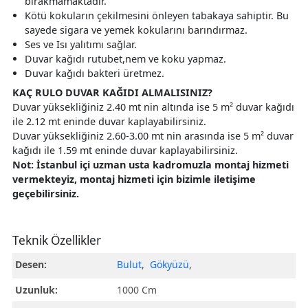
bırakmamaktadır.
Kötü kokuların çekilmesini önleyen tabakaya sahiptir. Bu
sayede sigara ve yemek kokularını barındırmaz.
Ses ve Isı yalıtımı sağlar.
Duvar kağıdı rutubet,nem ve koku yapmaz.
Duvar kağıdı bakteri üretmez.
KAÇ RULO DUVAR KAĞIDI ALMALISINIZ?
Duvar yüksekliğiniz 2.40 mt nin altında ise 5 m² duvar kağıdı
ile 2.12 mt eninde duvar kaplayabilirsiniz.
Duvar yüksekliğiniz 2.60-3.00 mt nin arasında ise 5 m² duvar
kağıdı ile 1.59 mt eninde duvar kaplayabilirsiniz.
Not: İstanbul içi uzman usta kadromuzla montaj hizmeti
vermekteyiz, montaj hizmeti için bizimle iletişime
geçebilirsiniz.
Teknik Özellikler
Desen:
Bulut
,
Gökyüzü
,
Uzunluk:
1000 Cm