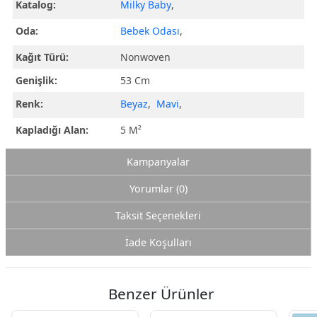
Katalog:
Milky Baby
,
Oda:
Bebek Odası
,
Kağıt Türü:
Nonwoven
Genişlik:
53 Cm
Renk:
Beyaz
,
Mavi
,
Kapladığı Alan:
5 M²
Kampanyalar
Yorumlar (0)
Taksit Seçenekleri
İade Koşulları
Benzer Ürünler