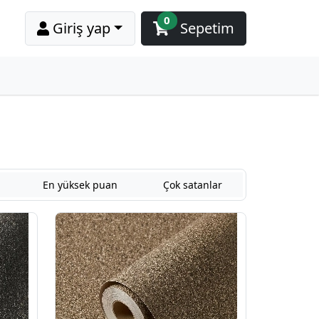
0
Giriş yap
Sepetim
En yüksek puan
Çok satanlar