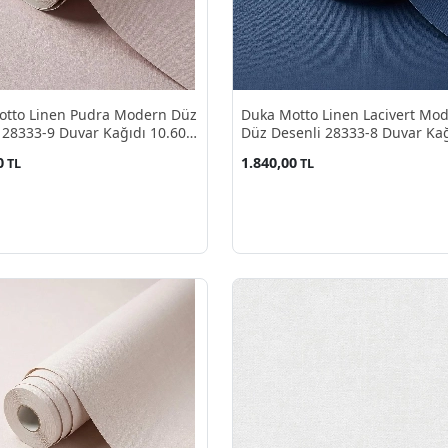
otto Linen Pudra Modern Düz
Duka Motto Linen Lacivert Mo
 28333-9 Duvar Kağıdı 10.60
Düz Desenli 28333-8 Duvar Kağ
10.60 M²
0
1.840,00
TL
TL