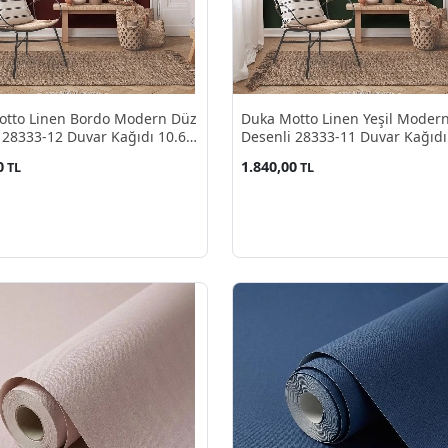
otto Linen Bordo Modern Düz
Duka Motto Linen Yeşil Moder
 28333-12 Duvar Kağıdı 10.60
Desenli 28333-11 Duvar Kağıdı
M²
0
1.840,00
TL
TL