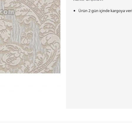
Ürün 2 gün içinde kargoya veril