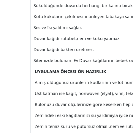
Söküldüğünde duvarda herhangi bir kalıntı bıra
Kötü kokuların çekilmesini önleyen tabakaya sahi
Ses ve Isı yalıtımı sağlar.
Duvar kağıdı rutubet,nem ve koku yapmaz.
Duvar kağıdı bakteri üretmez.
Sitemizde bulunan Ev Duvar kağıtlarını bebek oda
UYGULAMA ÖNCESI ÖN HAZIRLIK
Almış olduğunuz ürünlerin kodlarının ve lot nu
Üst katman ise kağıt, nonwoven (elyaf), vinil, tekst
Rulonuzu duvar ölçülerinize göre keserken hep ay
Zemindeki eski kağıtlarınızı su yardımıyla iyice 
Zemin temiz kuru ve pütürsüz olmalı,nem ve rutu