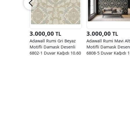
3.000,00
3.000,00
TL
TL
Adawall Rumi Gri Beyaz
Adawall Rumi Mavi Alt
Motifli Damask Desenli
Motifli Damask Desen
6802-1 Duvar Kağıdı 10.60
6808-5 Duvar Kağıdı 1
M²
M²