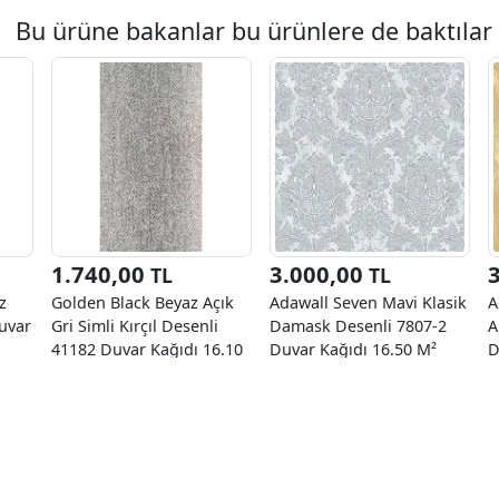
Bu ürüne bakanlar bu ürünlere de baktılar
1.740,00
3.000,00
TL
TL
z
Golden Black Beyaz Açık
Adawall Seven Mavi Klasik
A
Duvar
Gri Simli Kırçıl Desenli
Damask Desenli 7807-2
A
41182 Duvar Kağıdı 16.10
Duvar Kağıdı 16.50 M²
D
M²
K