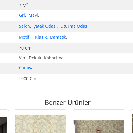
7 M²
Gri
,
Mavi
,
Salon
,
yatak Odası
,
Oturma Odası
,
Motifli
,
Klasik
,
Damask
,
70 Cm
Vinil,Dokulu,Kabartma
Canova
,
1000 Cm
Benzer Ürünler