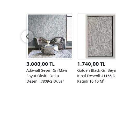
3.000,00
1.740,00
TL
TL
Adawall Seven Gri Mavi
Golden Black Gri Beya
Soyut Oksitli Doku
Kırçıl Desenli 41165 
Desenli 7809-2 Duvar
Kağıdı 16.10 M²
Kağıdı 16.50 M²