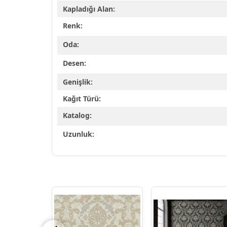
Kapladığı Alan:
Renk:
Oda:
Desen:
Genişlik:
Kağıt Türü:
Katalog:
Uzunluk: