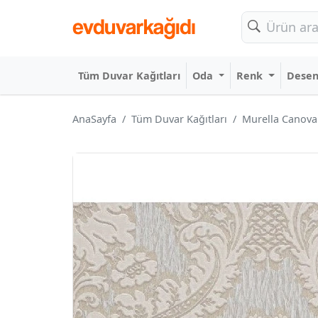
Tüm Duvar Kağıtları
Oda
Renk
Dese
AnaSayfa
Tüm Duvar Kağıtları
Murella Canova