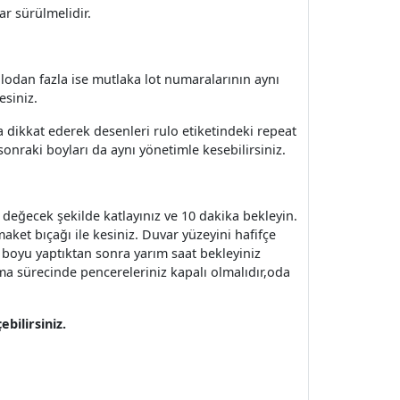
ar sürülmelidir.
 rulodan fazla ise mutlaka lot numaralarının aynı
esiniz.
 dikkat ederek desenleri rulo etiketindeki repeat
sonraki boyları da aynı yönetimle kesebilirsiniz.
e değecek şekilde katlayınız ve 10 dakika bekleyin.
aket bıçağı ile kesiniz. Duvar yüzeyini hafifçe
 3 boyu yaptıktan sonra yarım saat bekleyiniz
ma sürecinde pencereleriniz kapalı olmalıdır,oda
bilirsiniz.