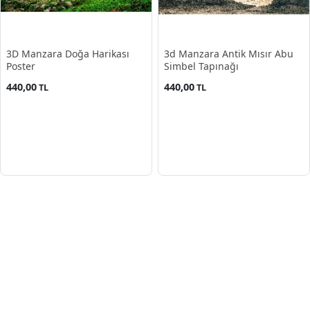
3D Manzara Doğa Harikası
3d Manzara Antik Mısır Abu
Poster
Simbel Tapınağı
440,00
440,00
TL
TL