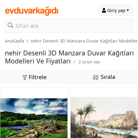
Giriş yap
AnaSayfa
nehir Desenli 3D Manzara Duvar Kağıtları Modelleri 
nehir Desenli 3D Manzara Duvar Kağıtları
Modelleri Ve Fiyatları
/
2 ürün var.
Sırala
Filtrele