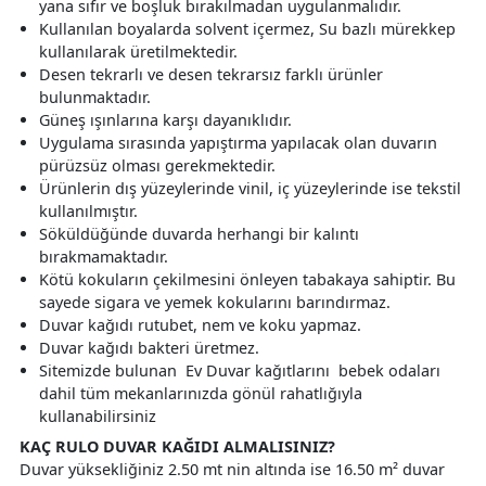
yana sıfır ve boşluk bırakılmadan uygulanmalıdır.
Kullanılan boyalarda solvent içermez, Su bazlı mürekkep
kullanılarak üretilmektedir.
Desen tekrarlı ve desen tekrarsız farklı ürünler
bulunmaktadır.
Güneş ışınlarına karşı dayanıklıdır.
Uygulama sırasında yapıştırma yapılacak olan duvarın
pürüzsüz olması gerekmektedir.
Ürünlerin dış yüzeylerinde vinil, iç yüzeylerinde ise tekstil
kullanılmıştır.
Söküldüğünde duvarda herhangi bir kalıntı
bırakmamaktadır.
Kötü kokuların çekilmesini önleyen tabakaya sahiptir. Bu
sayede sigara ve yemek kokularını barındırmaz.
Duvar kağıdı rutubet, nem ve koku yapmaz.
Duvar kağıdı bakteri üretmez.
Sitemizde bulunan Ev Duvar kağıtlarını bebek odaları
dahil tüm mekanlarınızda gönül rahatlığıyla
kullanabilirsiniz
KAÇ RULO DUVAR KAĞIDI ALMALISINIZ?
Duvar yüksekliğiniz 2.50 mt nin altında ise 16.50 m² duvar