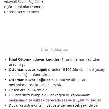
Adawall Seven Bej Çiçek
Figürlü Rokoko Damask
Desenli 7805-3 Duvar
Kağıdı 16.50 M²
Ürün Açıklaması
İthal Ottoman duvar kağıtları
1. sınıf hamur kağıtttan
üretilmiştir.
Ottoman duvar kağıdı
ürünleri %100 Silinebilir, üst yüzey
vinil özelliği bulunmaktadır.
Ottoman duvar kağıtlarını
konut ve tüm ticari
mekanlarınızda kullanabilirsiniz.
Desen aralığı 64 cm dir.
Duvarlarınızı komple duvar kağıdı ile kaplamanız ,
mekanlarınıza yüksek derecede ses ve Isı yalıtımı sağlar.
Duvar kağıdı montajı, üst üste gelmeyecek şekilde yan