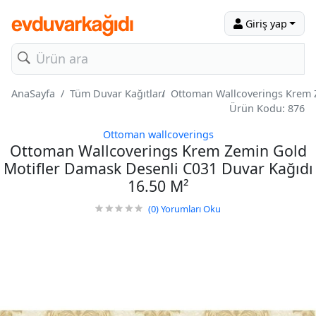
Giriş yap
AnaSayfa
Tüm Duvar Kağıtları
Ottoman Wallcoverings Krem Z
Ürün Kodu: 876
Ottoman wallcoverings
Ottoman Wallcoverings Krem Zemin Gold
Motifler Damask Desenli C031 Duvar Kağıdı
16.50 M²
(0)
Yorumları Oku