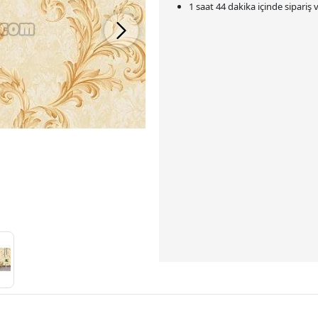
1 saat 44 dakika
içinde sipariş