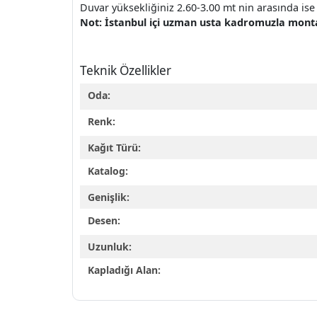
Duvar yüksekliğiniz 2.60-3.00 mt nin arasında ise 
Not: İstanbul içi uzman usta kadromuzla montaj 
Teknik Özellikler
Oda:
Renk:
Kağıt Türü:
Katalog:
Genişlik:
Desen:
Uzunluk:
Kapladığı Alan: