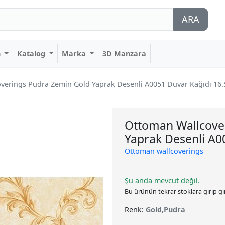
ARA
n
Katalog
Marka
3D Manzara
verings Pudra Zemin Gold Yaprak Desenli A0051 Duvar Kağıdı 16.
Ottoman Wallcove
Yaprak Desenli A0
Ottoman wallcoverings
Şu anda mevcut değil.
Bu ürünün tekrar stoklara girip g
Renk:
Gold,Pudra