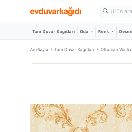
Tüm Duvar Kağıtları
Oda
Renk
Dese
AnaSayfa
Tüm Duvar Kağıtları
Ottoman Wallco