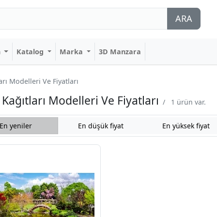
ARA
n
Katalog
Marka
3D Manzara
ı Modelleri Ve Fiyatları
ağıtları Modelleri Ve Fiyatları
/
1 ürün var.
En yeniler
En düşük fiyat
En yüksek fiyat