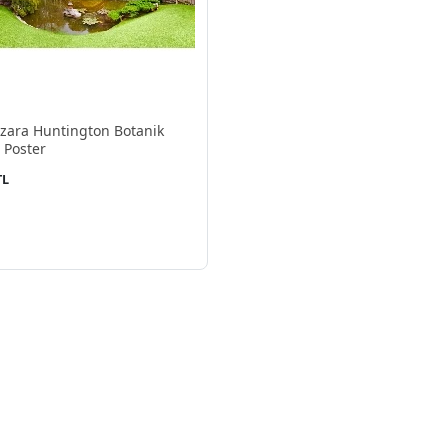
zara Huntington Botanik
 Poster
TL