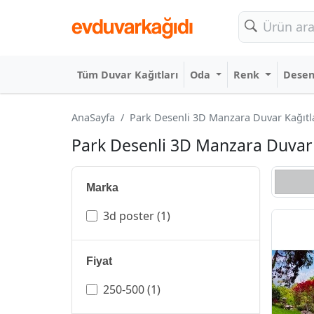
Tüm Duvar Kağıtları
Oda
Renk
Dese
AnaSayfa
Park Desenli 3D Manzara Duvar Kağıtlar
Park Desenli 3D Manzara Duvar K
Marka
3d poster
(1)
Fiyat
250-500
(1)