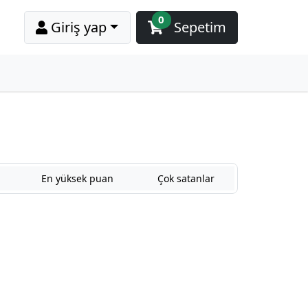
0
Giriş yap
Sepetim
En yüksek puan
Çok satanlar