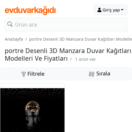
Giriş yap
AnaSayfa
portre Desenli 3D Manzara Duvar Kağıtları Modelleri
portre Desenli 3D Manzara Duvar Kağıtları
Modelleri Ve Fiyatları
/
1 ürün var.
Sırala
Filtrele