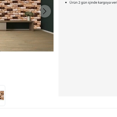
Ürün 2 gün içinde kargoya veril