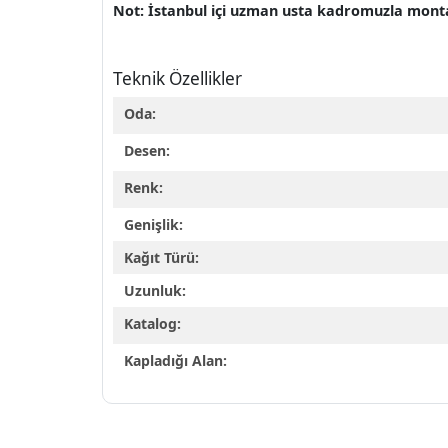
Not: İstanbul içi uzman usta kadromuzla montaj 
Teknik Özellikler
Oda:
Desen:
Renk:
Genişlik:
Kağıt Türü:
Uzunluk:
Katalog:
Kapladığı Alan: