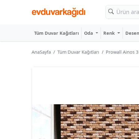
Tüm Duvar Kağıtları
Oda
Renk
Dese
AnaSayfa
Tüm Duvar Kağıtları
Prowall Ainos 3