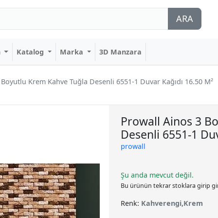
ARA
n
Katalog
Marka
3D Manzara
 Boyutlu Krem Kahve Tuğla Desenli 6551-1 Duvar Kağıdı 16.50 M²
Prowall Ainos 3 B
Desenli 6551-1 Du
prowall
Şu anda mevcut değil.
Bu ürünün tekrar stoklara girip g
Renk:
Kahverengi,Krem