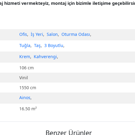
hizmeti vermekteyiz, montaj için bizimle iletişime geçebilirsin
Ofis
,
İş Yeri
,
Salon
,
Oturma Odası
,
Tuğla
,
Taş
,
3 Boyutlu
,
Krem
,
Kahverengi
,
106 cm
Vinil
1550 cm
Ainos
,
16.50 m²
Benzer Ürünler