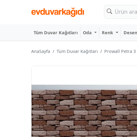
Tüm Duvar Kağıtları
Oda
Renk
Dese
AnaSayfa
Tüm Duvar Kağıtları
Prowall Petra 3