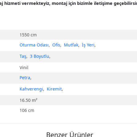
hizmeti vermekteyiz, montaj için bizimle iletişime geçebilirsin
1550 cm
Oturma Odası
,
Ofis
,
Mutfak
,
İş Yeri
,
Taş
,
3 Boyutlu
,
Vinil
Petra
,
Kahverengi
,
Kiremit
,
16.50 m²
106 cm
Benzer Ürünler