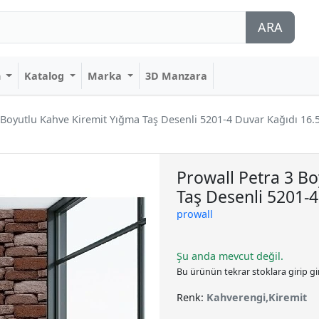
ARA
n
Katalog
Marka
3D Manzara
 Boyutlu Kahve Kiremit Yığma Taş Desenli 5201-4 Duvar Kağıdı 16.
Prowall Petra 3 B
Taş Desenli 5201-4
prowall
Şu anda mevcut değil.
Bu ürünün tekrar stoklara girip g
Renk:
Kahverengi,Kiremit