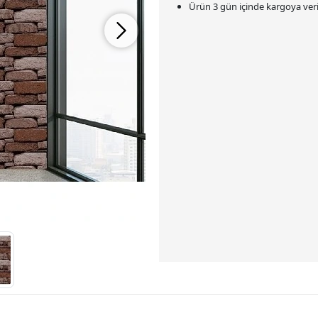
Ürün 3 gün içinde kargoya veril