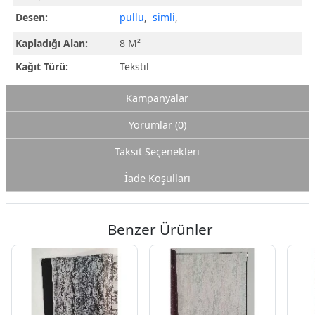
Desen:
pullu
,
simli
,
Kapladığı Alan:
8 M²
Kağıt Türü:
Tekstil
Kampanyalar
Yorumlar (0)
Taksit Seçenekleri
İade Koşulları
Benzer Ürünler