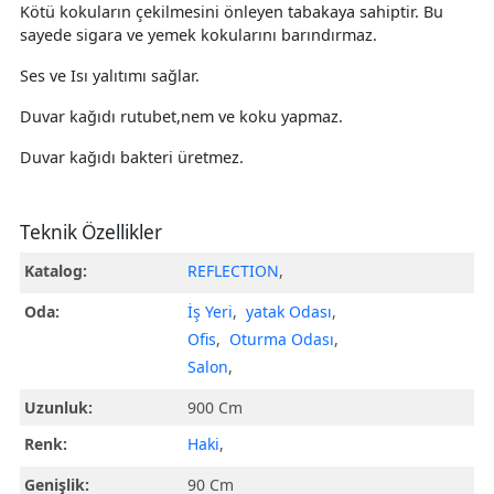
Kötü kokuların çekilmesini önleyen tabakaya sahiptir. Bu
sayede sigara ve yemek kokularını barındırmaz.
Ses ve Isı yalıtımı sağlar.
Duvar kağıdı rutubet,nem ve koku yapmaz.
Duvar kağıdı bakteri üretmez.
Teknik Özellikler
Katalog:
REFLECTION
,
Oda:
İş Yeri
,
yatak Odası
,
Ofis
,
Oturma Odası
,
Salon
,
Uzunluk:
900 Cm
Renk:
Haki
,
Genişlik:
90 Cm