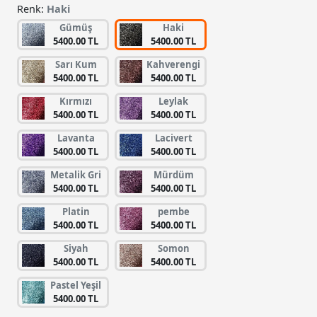
Renk:
Haki
Gümüş
Haki
5400.00 TL
5400.00 TL
Sarı Kum
Kahverengi
5400.00 TL
5400.00 TL
Kırmızı
Leylak
5400.00 TL
5400.00 TL
Lavanta
Lacivert
5400.00 TL
5400.00 TL
Metalik Gri
Mürdüm
5400.00 TL
5400.00 TL
Platin
pembe
5400.00 TL
5400.00 TL
Siyah
Somon
5400.00 TL
5400.00 TL
Pastel Yeşil
5400.00 TL