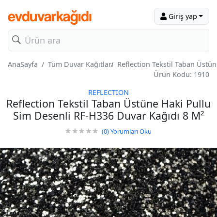
Giriş yap
AnaSayfa
Tüm Duvar Kağıtları
Reflection Tekstil Taban Üstü
Ürün Kodu: 1910
REFLECTION
Reflection Tekstil Taban Üstüne Haki Pullu
Sim Desenli RF-H336 Duvar Kağıdı 8 M²
(0)
Yorumları Oku