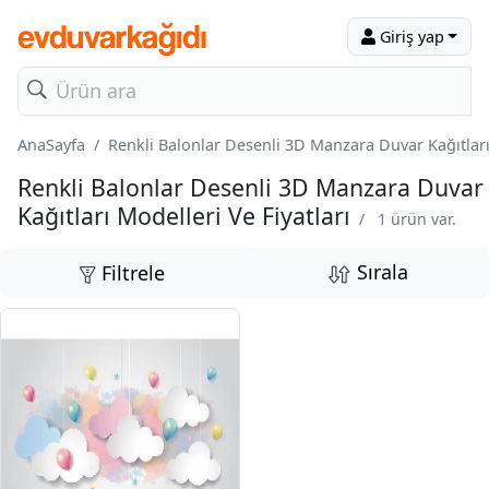
Giriş yap
AnaSayfa
Renkli Balonlar Desenli 3D Manzara Duvar Kağıtları 
Renkli Balonlar Desenli 3D Manzara Duvar
Kağıtları Modelleri Ve Fiyatları
/
1 ürün var.
Sırala
Filtrele