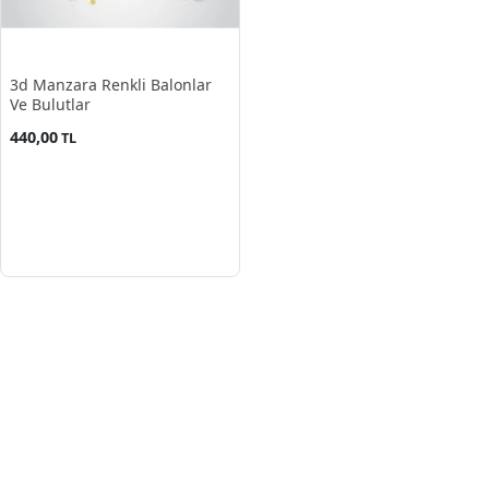
3d Manzara Renkli Balonlar
Ve Bulutlar
440,00
TL