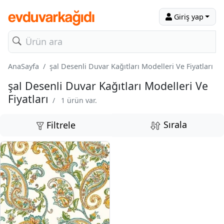
Giriş yap
AnaSayfa
şal Desenli Duvar Kağıtları Modelleri Ve Fiyatları
şal Desenli Duvar Kağıtları Modelleri Ve
Fiyatları
/
1 ürün var.
Sırala
Filtrele