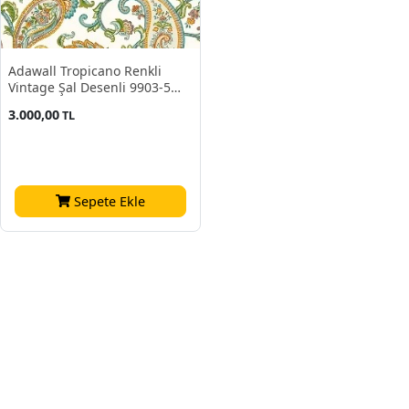
Adawall Tropicano Renkli
Vintage Şal Desenli 9903-5
Duvar Kağıdı 16.50 M²
3.000,00
TL
Sepete Ekle