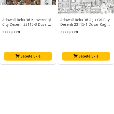
Adawall Roka 3d Kahverengi
Adawall Roka 3d Açık Gri City
City Desenli 23115-3 Duvar
Desenli 23115-1 Duvar Kağıdı
Kağıdı 16.50 M²
16.50 M²
3.000,00
3.000,00
TL
TL
Sepete Ekle
Sepete Ekle