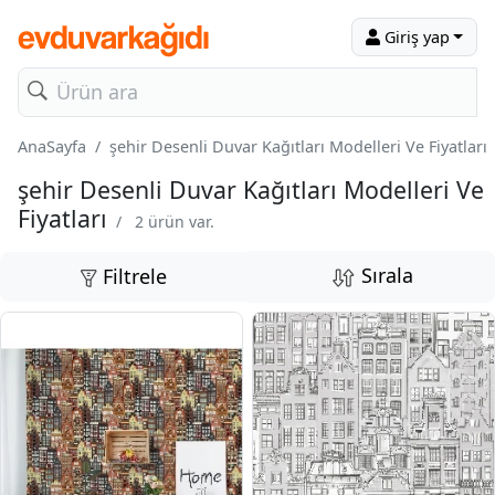
Giriş yap
AnaSayfa
şehir Desenli Duvar Kağıtları Modelleri Ve Fiyatları
şehir Desenli Duvar Kağıtları Modelleri Ve
Fiyatları
/
2 ürün var.
Sırala
Filtrele