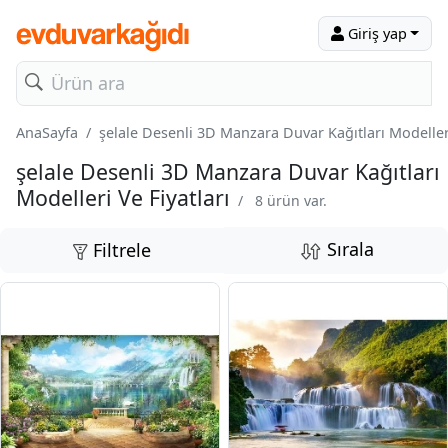
Giriş yap
AnaSayfa
şelale Desenli 3D Manzara Duvar Kağıtları Modelleri
şelale Desenli 3D Manzara Duvar Kağıtları
Modelleri Ve Fiyatları
/
8 ürün var.
Sırala
Filtrele