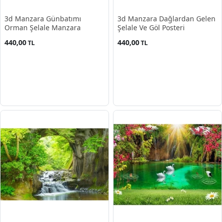
3d Manzara Günbatımı
3d Manzara Dağlardan Gelen
Orman Şelale Manzara
Şelale Ve Göl Posteri
440,00
440,00
TL
TL