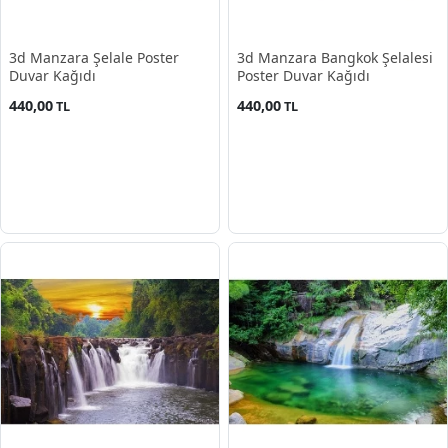
3d Manzara Şelale Poster
3d Manzara Bangkok Şelalesi
Duvar Kağıdı
Poster Duvar Kağıdı
440,00
440,00
TL
TL