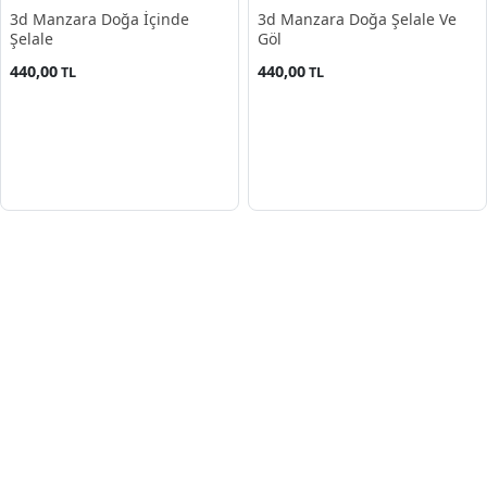
3d Manzara Doğa İçinde
3d Manzara Doğa Şelale Ve
Şelale
Göl
440,00
440,00
TL
TL