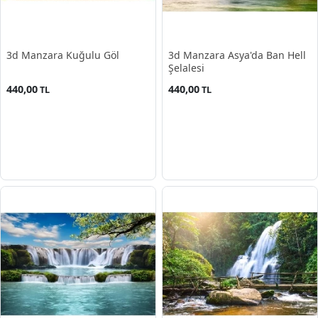
3d Manzara Kuğulu Göl
3d Manzara Asya'da Ban Hell
Şelalesi
440,00
440,00
TL
TL