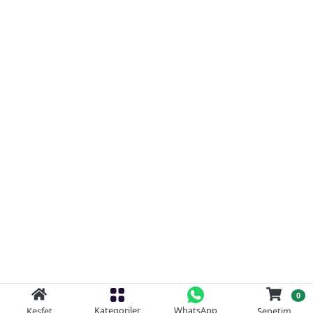
0
Kategoriler
WhatsApp
Keşfet
Sepetim