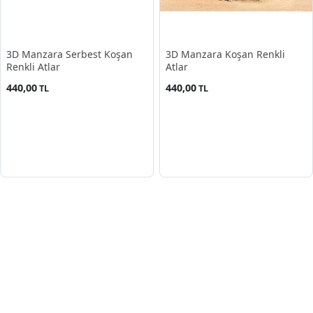
3D Manzara Serbest Koşan
3D Manzara Koşan Renkli
Renkli Atlar
Atlar
440,00
440,00
TL
TL