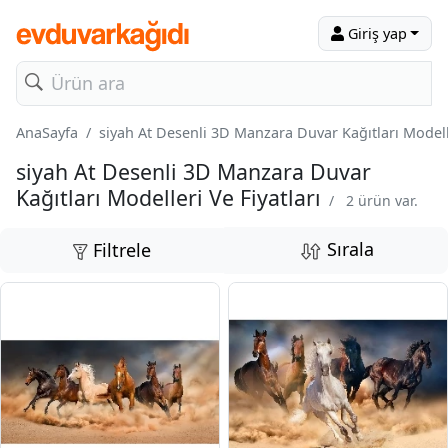
Giriş yap
AnaSayfa
siyah At Desenli 3D Manzara Duvar Kağıtları Modelle
siyah At Desenli 3D Manzara Duvar
Kağıtları Modelleri Ve Fiyatları
/
2 ürün var.
Sırala
Filtrele