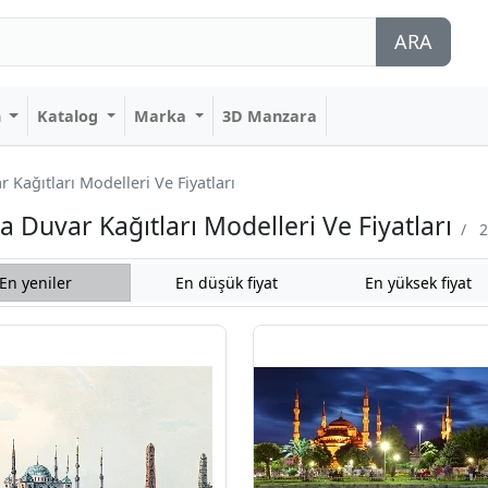
ARA
n
Katalog
Marka
3D Manzara
Kağıtları Modelleri Ve Fiyatları
Duvar Kağıtları Modelleri Ve Fiyatları
/
2
En yeniler
En düşük fiyat
En yüksek fiyat