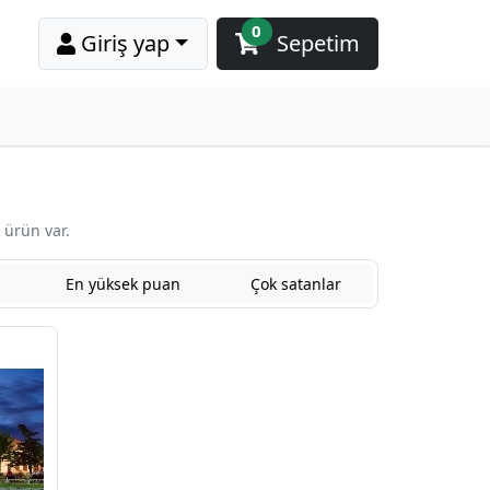
0
Giriş yap
Sepetim
 ürün var.
En yüksek puan
Çok satanlar