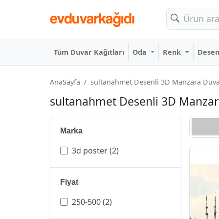
Tüm Duvar Kağıtları
Oda
Renk
Dese
AnaSayfa
sultanahmet Desenli 3D Manzara Duvar 
sultanahmet Desenli 3D Manzara 
Marka
3d poster
(2)
Fiyat
250-500
(2)