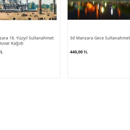
ara 18. Yüzyıl Sultanahmet
3d Manzara Gece Sultanahmet
Duvar Kağıdı
440,00
TL
TL