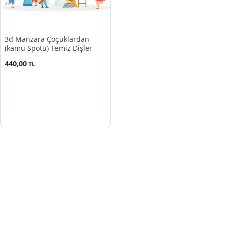
3d Manzara Çoçuklardan
(kamu Spotu) Temiz Dişler
440,00
TL