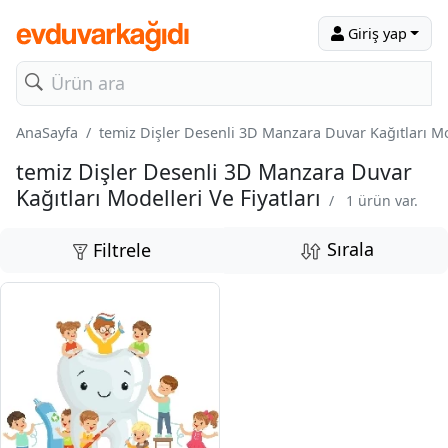
Giriş yap
AnaSayfa
temiz Dişler Desenli 3D Manzara Duvar Kağıtları Mod
temiz Dişler Desenli 3D Manzara Duvar
Kağıtları Modelleri Ve Fiyatları
/
1 ürün var.
Sırala
Filtrele