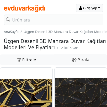
Giriş yap
AnaSayfa
Üçgen Desenli 3D Manzara Duvar Kağıtları Modelleri
Üçgen Desenli 3D Manzara Duvar Kağıtları
Modelleri Ve Fiyatları
/
2 ürün var.
Sırala
Filtrele