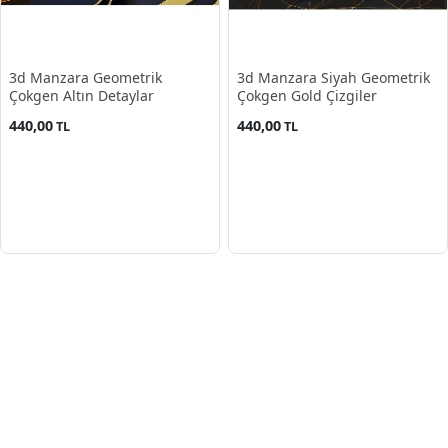
3d Manzara Geometrik
3d Manzara Siyah Geometrik
Çokgen Altın Detaylar
Çokgen Gold Çizgiler
440,00
440,00
TL
TL