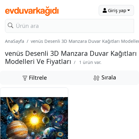
Giriş yap
AnaSayfa
venüs Desenli 3D Manzara Duvar Kağıtları Modelleri
venüs Desenli 3D Manzara Duvar Kağıtları
Modelleri Ve Fiyatları
/
1 ürün var.
Sırala
Filtrele